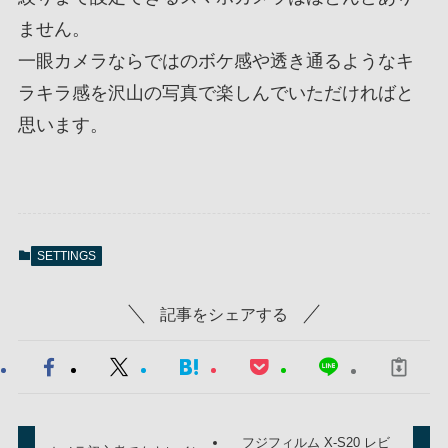
ません。
一眼カメラならではのボケ感や透き通るようなキ
ラキラ感を沢山の写真で楽しんでいただければと
思います。
SETTINGS
記事をシェアする
フジフィルム X-S20 レビ