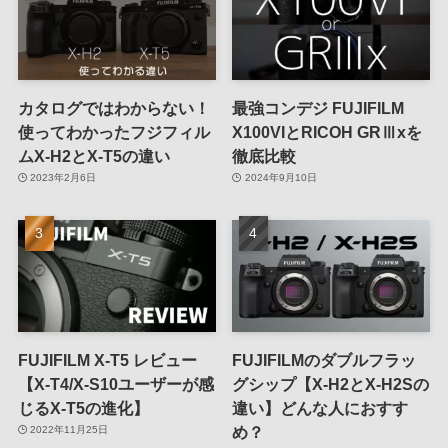
カタログではわからない！
最強コンデジ FUJIFILM
使ってわかったフジフィル
X100VIとRICOH GRⅢxを
ムX-H2とX-T5の違い
徹底比較
2023年2月6日
2024年9月10日
FUJIFILM X-T5 レビュー
FUJIFILMのダブルフラッ
【X-T4/X-S10ユーザーが感
グシップ【X-H2とX-H2Sの
じるX-T5の進化】
違い】どんな人におすす
め？
2022年11月25日