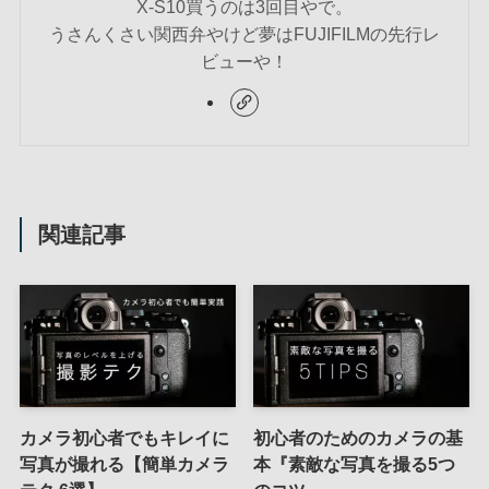
X-S10買うのは3回目やで。
うさんくさい関西弁やけど夢はFUJIFILMの先行レ
ビューや！
関連記事
カメラ初心者でもキレイに
初心者のためのカメラの基
写真が撮れる【簡単カメラ
本『素敵な写真を撮る5つ