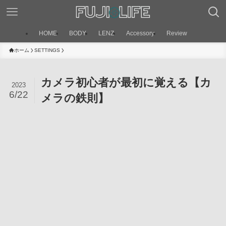
HOME
BODY
LENZ
Accessory
Review
ホーム
SETTINGS
カメラ初心者が最初に覚える【カ
2023
6/22
メラの鉄則】