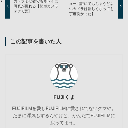
カメラ初心者でもキレイに
ュー【誰にでもちょうどよ
写真が撮れる【簡単カメラ
いカメラは新しくなっても
テク 6選】
丁度良かった】
この記事を書いた人
FUJIくま
FUJIFILMを愛しFUJIFILMに愛されてないクマや。
たまに浮気もするんやけど、かんだでFUJIFILMに
戻ってまう。