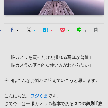
｢一眼カメラを買ったけど撮れる写真が普通｣
｢一眼カメラの基本的な使い方がわからない｣
今回はこんなお悩みに答えていこうと思います。
こんにちは。
フジくま
です。
さて今回は一眼カメラの基本である
3つの鉄則 ｢絞