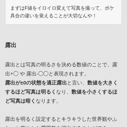
まずはF値をイロイロ変えて写真を撮って、ボケ
具合の違いを覚えることが大切なんや！
露出
露出とは写真の明るさを決める数値のことで、露
出+◯ や 露出-◯◯と表現されます。
露出が±0の状態を適正露出
と言い、
数値を大きく
するほど写真は明るく
なり、
数値を小さくするほ
ど写真は暗く
なります。
露出を明るく設定するとキラキラした世界観やふ