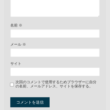
名前
※
メール
※
サイト
次回のコメントで使用するためブラウザーに自分
の名前、メールアドレス、サイトを保存する。