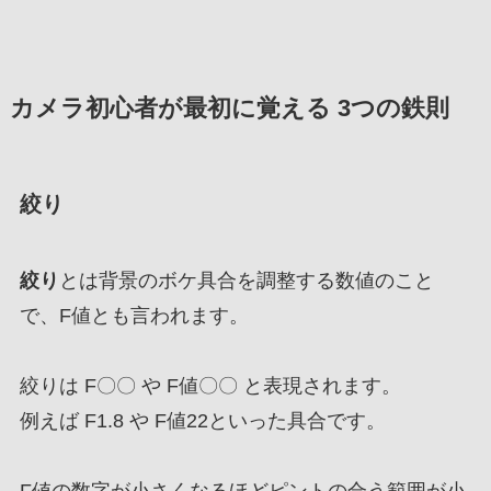
カメラ初心者が最初に覚える 3つの鉄則
絞り
絞り
とは背景のボケ具合を調整する数値のこと
で、F値とも言われます。
絞りは F〇〇 や F値〇〇 と表現されます。
例えば F1.8 や F値22といった具合です。
F値の数字が小さくなるほどピントの合う範囲が小