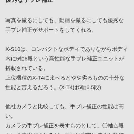
写真を撮るにしても、動画を撮るにしても優秀な
手ブレ補正がサポートをしてくれる。
X-S10は、コンパクトなボディでありながらボディ
内に5軸6段という高性能な手ブレ補正ユニットが
搭載されている。
上位機種のX-T4に比べるとやや劣るものの十分な
性能と言えるだろう。(X-T4は5軸6.5段)
他社カメラと比較しても、手ブレ補正の性能は高
い。
カメラの手ブレ補正を表すものとして、◯軸△段