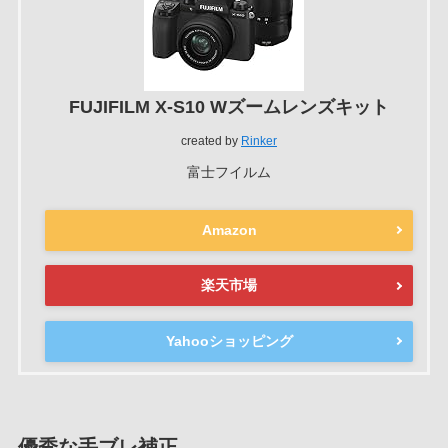
FUJIFILM X-S10 Wズームレンズキット
created by
Rinker
富士フイルム
Amazon
楽天市場
Yahooショッピング
優秀な手ブレ補正