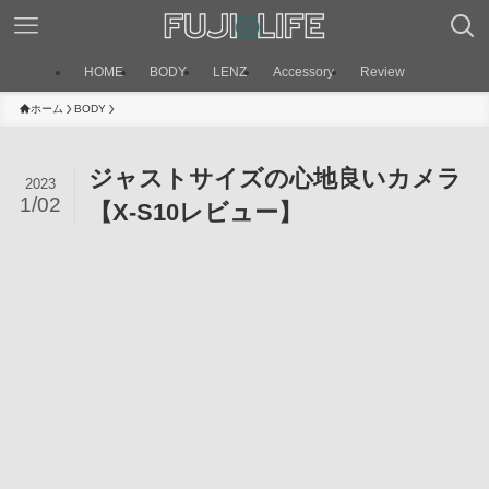
HOME
BODY
LENZ
Accessory
Review
ホーム
BODY
ジャストサイズの心地良いカメラ
2023
1/02
【X-S10レビュー】