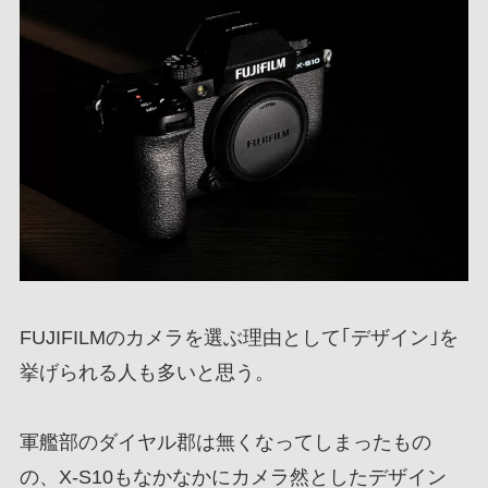
FUJIFILMのカメラを選ぶ理由として｢デザイン｣を
挙げられる人も多いと思う。
軍艦部のダイヤル郡は無くなってしまったもの
の、X-S10もなかなかにカメラ然としたデザイン