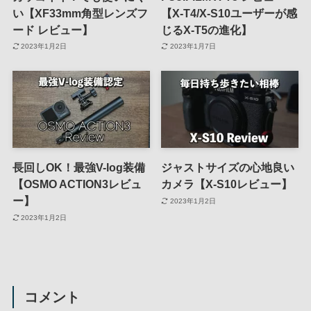
い【XF33mm角型レンズフ
【X-T4/X-S10ユーザーが感
ード レビュー】
じるX-T5の進化】
2023年1月2日
2023年1月7日
長回しOK！最強V-log装備
ジャストサイズの心地良い
【OSMO ACTION3レビュ
カメラ【X-S10レビュー】
ー】
2023年1月2日
2023年1月2日
コメント