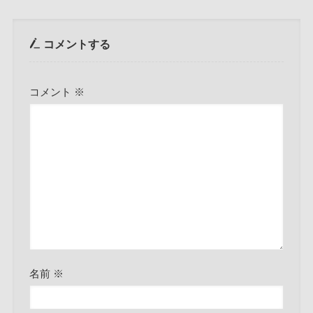
コメントする
コメント
※
名前
※