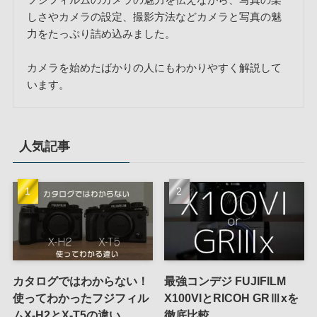
しさやカメラの設定、撮影方法などカメラと写真の魅
力をたっぷり詰め込みました。
カメラを始めたばかりの人にもわかりやすく解説して
います。
人気記事
カタログではわからない！
最強コンデジ FUJIFILM
使ってわかったフジフィル
X100VIとRICOH GRⅢxを
ムX-H2とX-T5の違い
徹底比較