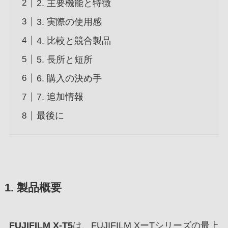
2. 主要機能と特徴
3. 実際の使用感
4. 比較と競合製品
5. 長所と短所
6. 購入の決め手
7. 追加情報
最後に
1. 製品概要
FUJIFILM X-T5
は、FUJIFILM XーTシリーズの最上