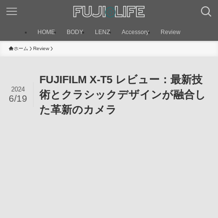
HOME
BODY
LENZ
Accessory
Review
ホーム
Review
FUJIFILM X-T5 レビュー：最新技
2024
術とクラシックデザインが融合し
6/19
た革新のカメラ