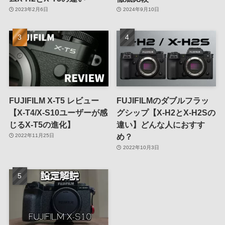
2023年2月6日
2024年9月10日
FUJIFILM X-T5 レビュー
FUJIFILMのダブルフラッ
【X-T4/X-S10ユーザーが感
グシップ【X-H2とX-H2Sの
じるX-T5の進化】
違い】どんな人におすす
め？
2022年11月25日
2022年10月3日