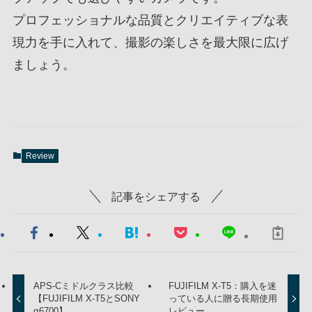
プロフェッショナルな品質とクリエイティブな表
現力を手に入れて、撮影の楽しさを最大限に広げ
ましょう。
Review
記事をシェアする
APS-Cミドルクラス比較
FUJIFILM X-T5：購入を迷
【FUJIFILM X-T5とSONY
っている人に贈る長期使用
α6700】
レビュー