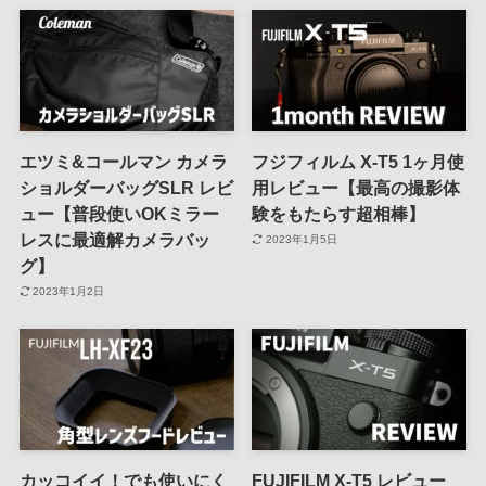
エツミ&コールマン カメラ
フジフィルム X-T5 1ヶ月使
ショルダーバッグSLR レビ
用レビュー【最高の撮影体
ュー【普段使いOKミラー
験をもたらす超相棒】
レスに最適解カメラバッ
2023年1月5日
グ】
2023年1月2日
カッコイイ！でも使いにく
FUJIFILM X-T5 レビュー